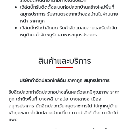
ระบบฉีดพ่นน้ำยาตามทางเดินปลวก
เวิล์ดบั๊กรับติดตั้งระบบท่อปลวกบ้านสร้างใหม่พื้นที่
สมุทรปราการ รับงานตรงจากเจ้าของบ้านไม่ผ่านนาย
หน้า ราคาถูก
เวิล์ดบั๊กรับกำจัดมด รับกำจัดแมลงสาบและรับกำจัด
หนูบ้าน-กำจัดหนูร้านอาหารสมุทรปราการ
สินค้าและบริการ
บริษัทกำจัดปลวกใกล้ฉัน ราคาถูก สมุทรปราการ
รับฉีดปลวกกำจัดปลวกอย่างเห็นผลด้วยเคมีคุณภาพ ราคา
ถูก เข้าถึงพื้นที่ บางพลี บางบ่อ บางเสาธง เมือง
สมุทรปราการ นัดฉีดปลวกวันหยุดราชการได้ ไปทุกหมู่บ้าน
เข้าทุกซอย กำจัดปลวกบ้านเดี่ยว ทาวน์เฮ้าส์ ตึกแถวคิดไม่
แพง