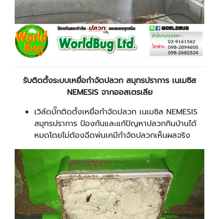
รับติดตั้งระบบเหยื่อกำจัดปลวก สมุทรปราการ เนเมซิส
NEMESIS จากออสเตรเลีย
เวิล์ดบั๊กติดตั้งเหยื่อกำจัดปลวก เนเมซิส NEMESIS
สมุทรปราการ ป้องกันและแก้ปัญหาปลวกกินบ้านได้
หมดโดยไม่ต้องฉีดพ่นเคมีกำจัดปลวกเห็นผลจริง