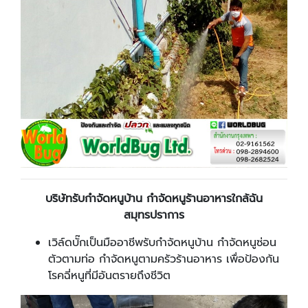
บริษัทรับกำจัดหนูบ้าน กำจัดหนูร้านอาหารใกล้ฉัน
สมุทรปราการ
เวิล์ดบั๊กเป็นมืออาชีพรับกำจัดหนูบ้าน กำจัดหนูซ่อน
ตัวตามท่อ กำจัดหนูตามครัวร้านอาหาร เพื่อป้องกัน
โรคฉี่หนูที่มีอันตรายถึงชีวิต