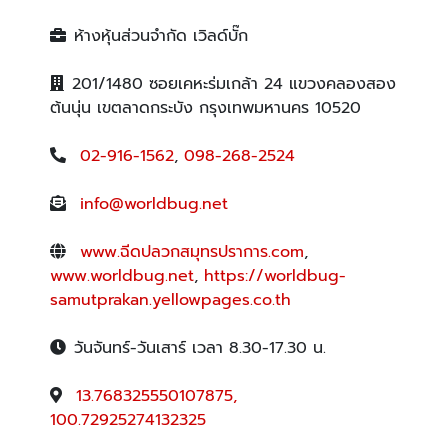
ห้างหุ้นส่วนจำกัด เวิลด์บั๊ก
201/1480 ซอยเคหะร่มเกล้า 24 แขวงคลองสอง
ต้นนุ่น เขตลาดกระบัง กรุงเทพมหานคร 10520
02-916-1562
,
098-268-2524
info@worldbug.net
www.ฉีดปลวกสมุทรปราการ.com
,
www.worldbug.net
,
https://worldbug-
samutprakan.yellowpages.co.th
วันจันทร์-วันเสาร์ เวลา 8.30-17.30 น.
13.768325550107875,
100.72925274132325