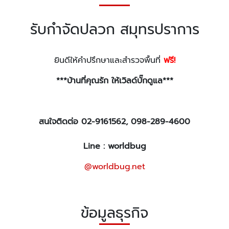
รับกำจัดปลวก สมุทรปราการ
ยินดีให้คำปรึกษาและสำรวจพื้นที่
ฟรี!
***บ้านที่คุณรัก ให้เวิลด์บั๊กดูแล***
สนใจติดต่อ 02-9161562, 098-289-4600
Line : worldbug
@worldbug.net
ข้อมูลธุรกิจ