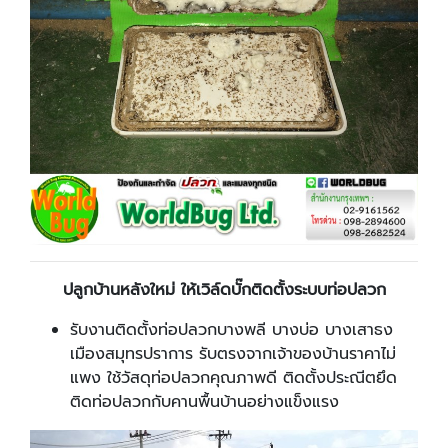
ปลูกบ้านหลังใหม่ ให้เวิล์ดบั๊กติดตั้งระบบท่อปลวก
รับงานติดตั้งท่อปลวกบางพลี บางบ่อ บางเสาธง
เมืองสมุทรปราการ รับตรงจากเจ้าของบ้านราคาไม่
แพง ใช้วัสดุท่อปลวกคุณภาพดี ติดตั้งประณีตยึด
ติดท่อปลวกกับคานพื้นบ้านอย่างแข็งแรง