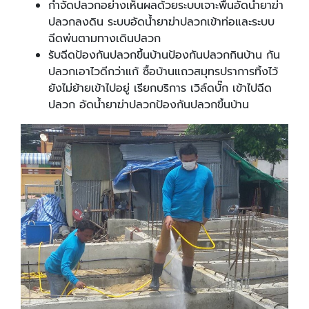
กำจัดปลวกอย่างเห็นผลด้วยระบบเจาะพื้นอัดน้ำยาฆ่า
ปลวกลงดิน ระบบอัดน้ำยาฆ่าปลวกเข้าท่อและระบบ
ฉีดพ่นตามทางเดินปลวก
รับฉีดป้องกันปลวกขึ้นบ้านป้องกันปลวกกินบ้าน กัน
ปลวกเอาไวดีกว่าแก้ ซื้อบ้านแถวสมุทรปราการทิ้งไว้
ยังไม่ย้ายเข้าไปอยู่ เรียกบริการ เวิล์ดบั๊ก เข้าไปฉีด
ปลวก อัดน้ำยาฆ่าปลวกป้องกันปลวกขึ้นบ้าน