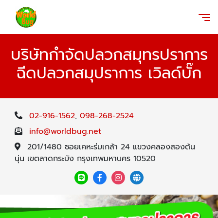
บริษัทกำจัดปลวกสมุทรปราการ
ฉีดปลวกสมุปราการ เวิลด์บั๊ก
02-916-1562
,
098-268-2524
info@worldbug.net
201/1480 ซอยเคหะร่มเกล้า 24 แขวงคลองสองต้น
นุ่น เขตลาดกระบัง กรุงเทพมหานคร 10520