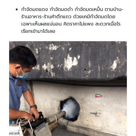
กำจัดมดแดง กำจัดมดดำ กำจัดมดเหม็น ตามบ้าน-
ร้านอาหาร-ร้านค้าตึกแถว ด้วยเคมีกำจัดมดโดย
เฉพาะเห็นผลแน่นอน คิดราคาไม่แพง สะดวกเมื่อไร
เรียกเข้ามาได้เลย