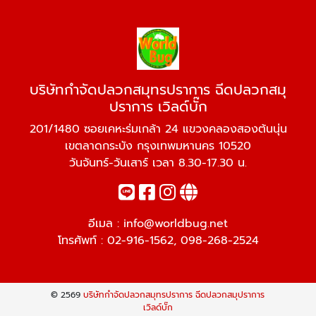
บริษัทกำจัดปลวกสมุทรปราการ ฉีดปลวกสมุ
ปราการ เวิลด์บั๊ก
201/1480 ซอยเคหะร่มเกล้า 24 แขวงคลองสองต้นนุ่น
เขตลาดกระบัง กรุงเทพมหานคร 10520
วันจันทร์-วันเสาร์ เวลา 8.30-17.30 น.
อีเมล :
info@worldbug.net
โทรศัพท์ :
02-916-1562
,
098-268-2524
© 2569
บริษัทกำจัดปลวกสมุทรปราการ ฉีดปลวกสมุปราการ
เวิลด์บั๊ก