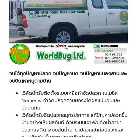
จบได้ทุกปัญหาปลวก จบปัญหามด จบปัญหาแมลงสาบและ
จบปัญหาหนูตามบ้าน
เวิล์ดบั๊กรับติดตั้งระบบเหยื่อกำจัดปลวก เนเมซิส
Nemesis กำจัดปลวกตายยกรังได้ผลแน่นอนและ
ปลอดภัย
เวิล์ดบั๊กรับฉีดปลวกสมุทรปราการ แก้ปัญหาปลวกขึ้น
บ้านอย่างเห็นผลทันที ด้วยระบบเจาะพื้นอัดน้ำยาฆ่า
ปลวกลงดิน ระบบอัดน้ำยาฆ่าปลวกเข้าท่อปลวกและ