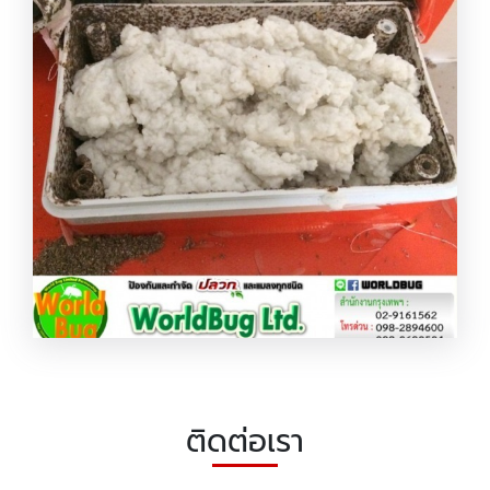
บริษัทกำจัดปลวกสมุทรปราการ
รับติดตั้งระบบเหยื่อกำจัดปลวก
ติดต่อเรา