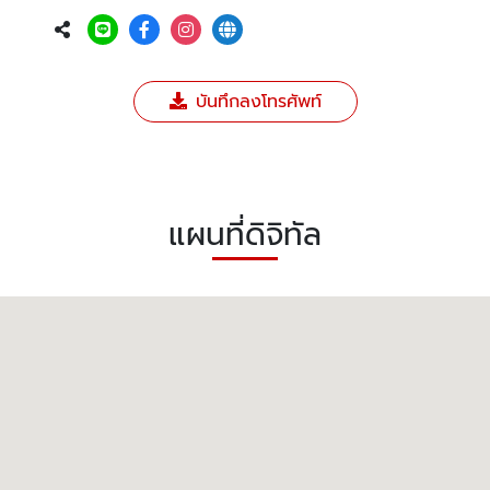
บันทึกลงโทรศัพท์
แผนที่ดิจิทัล