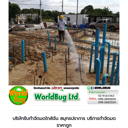
บริษัทรับกำจัดมดใกล้ฉัน สมุทรปราการ บริการกำจัดมด
ราคาถูก